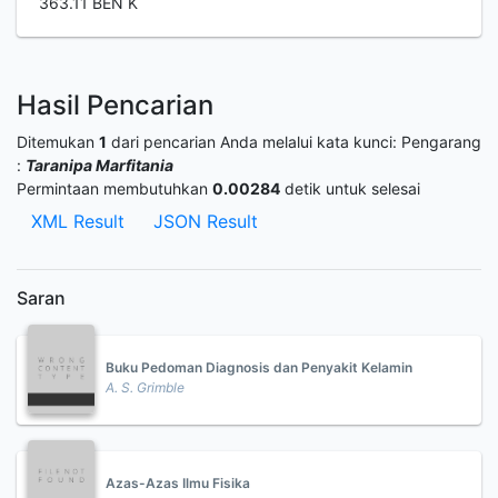
363.11 BEN K
Hasil Pencarian
Ditemukan
1
dari pencarian Anda melalui kata kunci:
Pengarang
:
Taranipa Marfitania
Permintaan membutuhkan
0.00284
detik untuk selesai
XML Result
JSON Result
Saran
Buku Pedoman Diagnosis dan Penyakit Kelamin
A. S. Grimble
Azas-Azas Ilmu Fisika