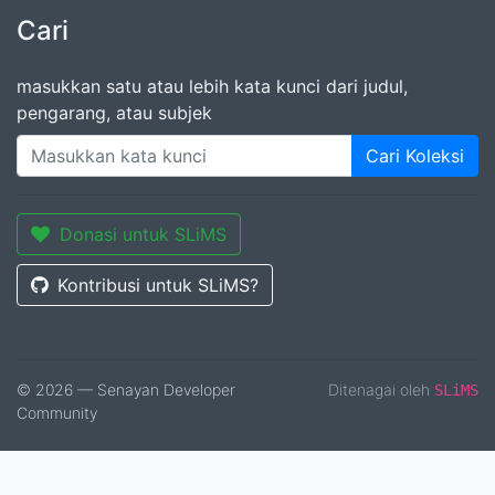
Cari
masukkan satu atau lebih kata kunci dari judul,
pengarang, atau subjek
Cari Koleksi
Donasi untuk SLiMS
Kontribusi untuk SLiMS?
© 2026 — Senayan Developer
Ditenagai oleh
SLiMS
Community