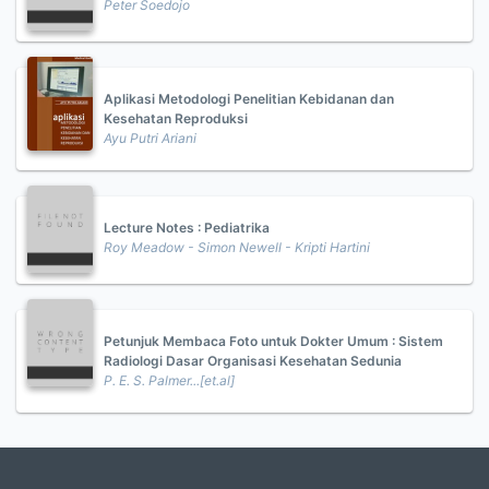
Peter Soedojo
Aplikasi Metodologi Penelitian Kebidanan dan
Kesehatan Reproduksi
Ayu Putri Ariani
Lecture Notes : Pediatrika
Roy Meadow - Simon Newell - Kripti Hartini
Petunjuk Membaca Foto untuk Dokter Umum : Sistem
Radiologi Dasar Organisasi Kesehatan Sedunia
P. E. S. Palmer...[et.al]