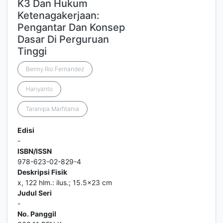
K3 Dan Hukum
Ketenagakerjaan:
Pengantar Dan Konsep
Dasar Di Perguruan
Tinggi
Benny Rio Fernandez
Hariyanto
Taranipa Marfitania
Edisi
-
ISBN/ISSN
978-623-02-829-4
Deskripsi Fisik
x, 122 hlm.: ilus.; 15.5x23 cm
Judul Seri
-
No. Panggil