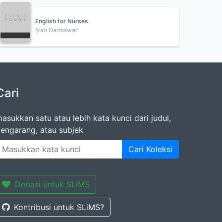
English for Nurses
Iyan Darmawan
Cari
asukkan satu atau lebih kata kunci dari judul,
engarang, atau subjek
Cari Koleksi
Donasi untuk SLiMS
Kontribusi untuk SLiMS?