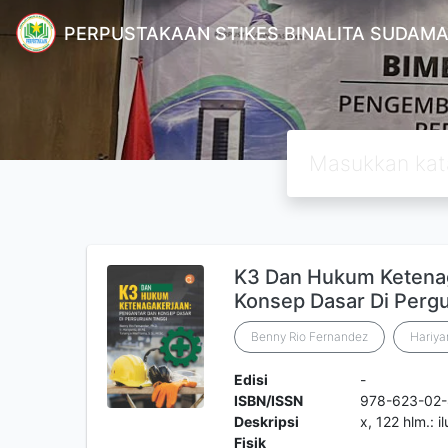
PERPUSTAKAAN STIKES BINALITA SUDAM
K3 Dan Hukum Ketenag
Konsep Dasar Di Pergu
Benny Rio Fernandez
Hariya
Edisi
-
ISBN/ISSN
978-623-02
Deskripsi
x, 122 hlm.: 
Fisik