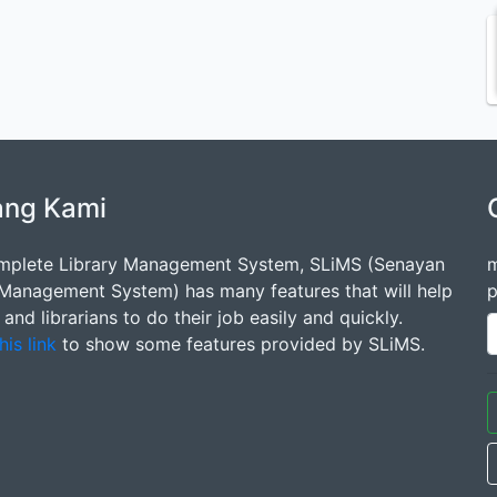
ang Kami
mplete Library Management System, SLiMS (Senayan
m
 Management System) has many features that will help
p
s and librarians to do their job easily and quickly.
his link
to show some features provided by SLiMS.