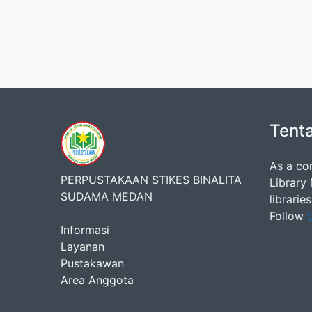
Tent
As a co
PERPUSTAKAAN STIKES BINALITA
Library
SUDAMA MEDAN
librarie
Follow
t
Informasi
Layanan
Pustakawan
Area Anggota