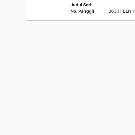
Judul Seri
-
No. Panggil
363.11 BEN 