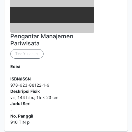
Pengantar Manajemen
Pariwisata
Tine Yuliantini
Edisi
-
ISBN/ISSN
978-623-88122-1-9
Deskripsi Fisik
viii, 144 hlm.; 15 x 23 cm
Judul Seri
-
No. Panggil
910 TIN p