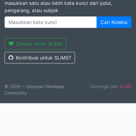
masukkan satu atau lebih kata kunci dari judul,
pengarang, atau subjek
Cari Koleksi
Donasi untuk SLiMS
Kontribusi untuk SLiMS?
© 2026 — Senayan Developer
Ditenagai oleh
SLiMS
Community