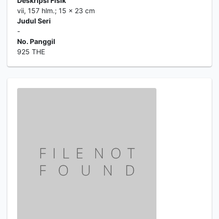
Deskripsi Fisik
vii, 157 hlm.; 15 x 23 cm
Judul Seri
-
No. Panggil
925 THE