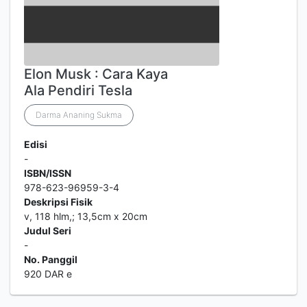
Elon Musk : Cara Kaya
Ala Pendiri Tesla
Darma Ananing Sukma
Edisi
-
ISBN/ISSN
978-623-96959-3-4
Deskripsi Fisik
v, 118 hlm,; 13,5cm x 20cm
Judul Seri
-
No. Panggil
920 DAR e