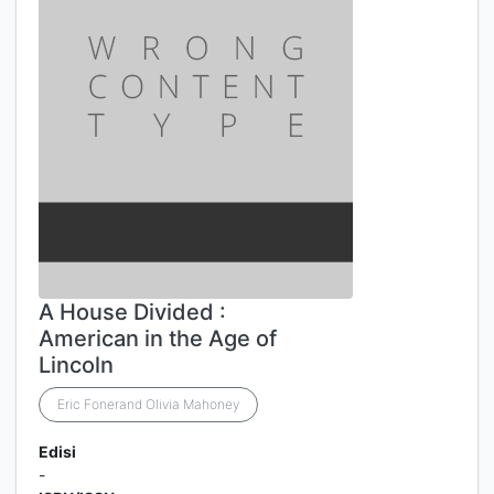
A House Divided :
American in the Age of
Lincoln
Eric Fonerand Olivia Mahoney
Edisi
-