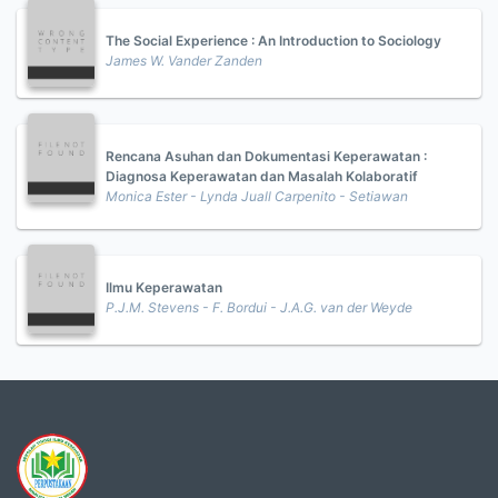
The Social Experience : An Introduction to Sociology
James W. Vander Zanden
Rencana Asuhan dan Dokumentasi Keperawatan :
Diagnosa Keperawatan dan Masalah Kolaboratif
Monica Ester - Lynda Juall Carpenito - Setiawan
Ilmu Keperawatan
P.J.M. Stevens - F. Bordui - J.A.G. van der Weyde