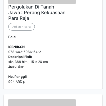
Pergolakan Di Tanah
Jawa : Perang Kekuasaan
Para Raja
Ardian Kresna
Edisi
-
ISBN/ISSN
978-602-5986-64-2
Deskripsi Fisik
xiv, 388 hlm.; 15 x 20 cm
Judul Seri
-
No. Panggil
904 ARD p