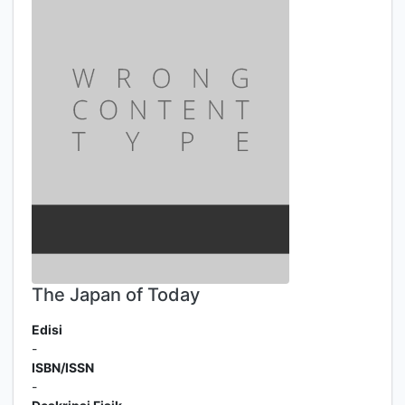
The Japan of Today
Edisi
-
ISBN/ISSN
-