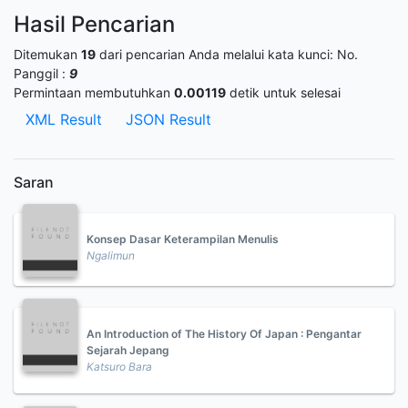
Hasil Pencarian
Ditemukan
19
dari pencarian Anda melalui kata kunci:
No.
Panggil :
9
Permintaan membutuhkan
0.00119
detik untuk selesai
XML Result
JSON Result
Saran
Konsep Dasar Keterampilan Menulis
Ngalimun
An Introduction of The History Of Japan : Pengantar
Sejarah Jepang
Katsuro Bara