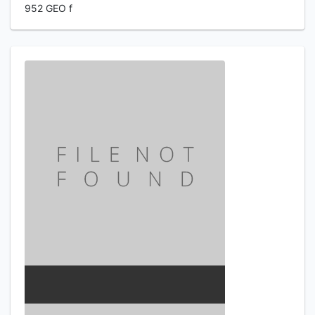
952 GEO f