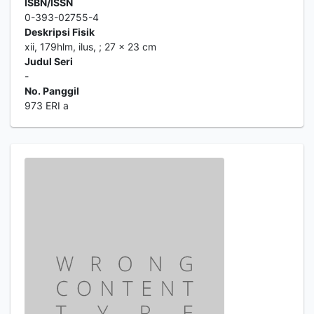
ISBN/ISSN
0-393-02755-4
Deskripsi Fisik
xii, 179hlm, ilus, ; 27 x 23 cm
Judul Seri
-
No. Panggil
973 ERI a