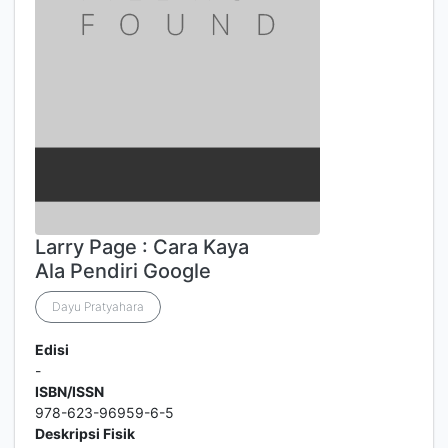
Larry Page : Cara Kaya
Ala Pendiri Google
Dayu Pratyahara
Edisi
-
ISBN/ISSN
978-623-96959-6-5
Deskripsi Fisik