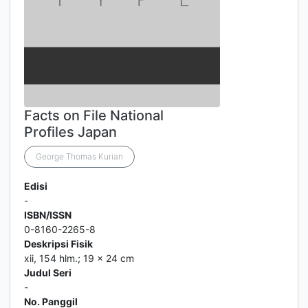
Facts on File National
Profiles Japan
George Thomas Kurian
Edisi
-
ISBN/ISSN
0-8160-2265-8
Deskripsi Fisik
xii, 154 hlm.; 19 x 24 cm
Judul Seri
-
No. Panggil