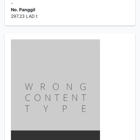
-
No. Panggil
297.23 LAD t