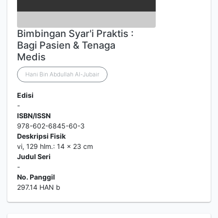
Bimbingan Syar'i Praktis :
Bagi Pasien & Tenaga
Medis
Hani Bin Abdullah Al-Jubair
Edisi
-
ISBN/ISSN
978-602-6845-60-3
Deskripsi Fisik
vi, 129 hlm.: 14 x 23 cm
Judul Seri
-
No. Panggil
297.14 HAN b