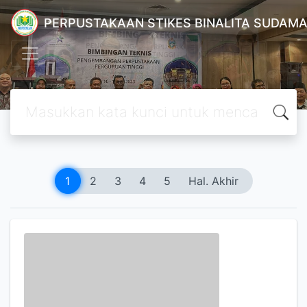
PERPUSTAKAAN STIKES BINALITA SUDAM
1
2
3
4
5
Hal. Akhir