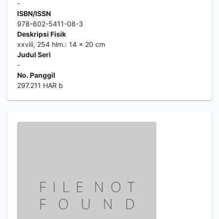
-
ISBN/ISSN
978-602-5411-08-3
Deskripsi Fisik
xxviii, 254 hlm.: 14 x 20 cm
Judul Seri
-
No. Panggil
297.211 HAR b