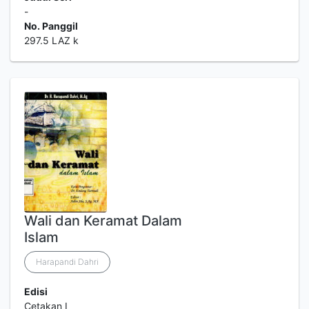
-
No. Panggil
297.5 LAZ k
Wali dan Keramat Dalam
Islam
Harapandi Dahri
Edisi
Cetakan I