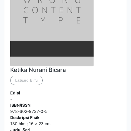
Ketika Nurani Bicara
Lazuardi Birru
Edisi
-
ISBN/ISSN
978-602-9737-0-5
Deskripsi Fisik
130 hlm.; 16 x 23 cm
Judul Seri