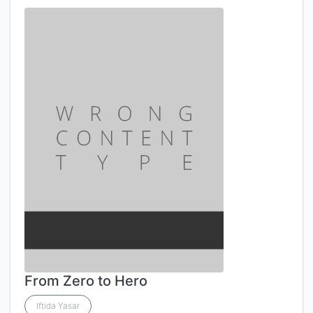
From Zero to Hero
Iftida Yasar