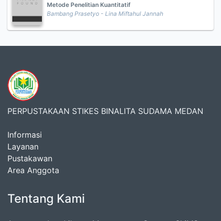
Metode Penelitian Kuantitatif
Bambang Prasetyo - Lina Miftahul Jannah
PERPUSTAKAAN STIKES BINALITA SUDAMA MEDAN
Informasi
Layanan
Pustakawan
Area Anggota
Tentang Kami