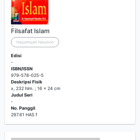
Filsafat Islam
Hasyimsyah Nasution
Edisi
-
ISBN/ISSN
979-578-025-5
Deskripsi Fisik
x, 232 hlm. ; 16 x 24 cm
Judul Seri
-
No. Panggil
297.61 HAS f