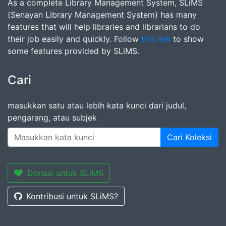
As a complete Library Management System, SLiMS
(Senayan Library Management System) has many
features that will help libraries and librarians to do
their job easily and quickly. Follow
this link
to show
some features provided by SLiMS.
Cari
masukkan satu atau lebih kata kunci dari judul,
pengarang, atau subjek
Cari Koleksi
Donasi untuk SLiMS
Kontribusi untuk SLiMS?