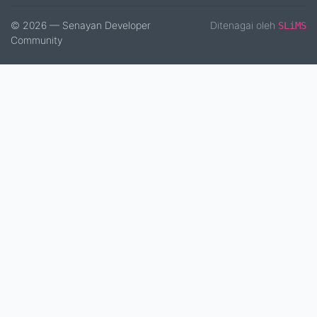
© 2026 — Senayan Developer
Ditenagai oleh
SLiMS
Community