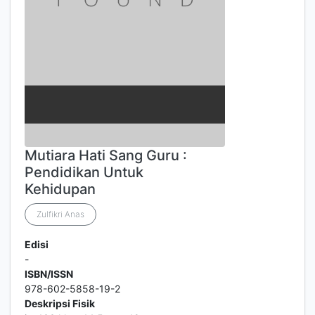
Mutiara Hati Sang Guru :
Pendidikan Untuk
Kehidupan
Zulfikri Anas
Edisi
-
ISBN/ISSN
978-602-5858-19-2
Deskripsi Fisik