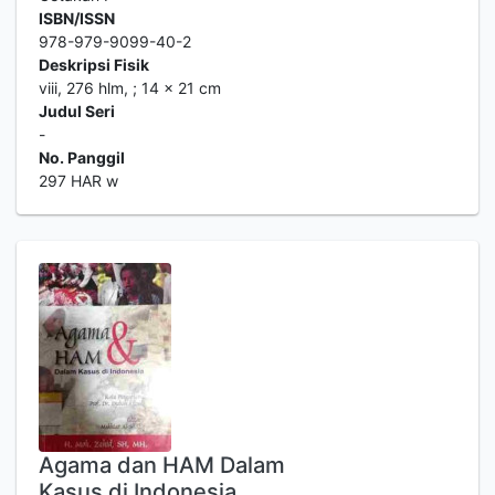
ISBN/ISSN
978-979-9099-40-2
Deskripsi Fisik
viii, 276 hlm, ; 14 x 21 cm
Judul Seri
-
No. Panggil
297 HAR w
Agama dan HAM Dalam
Kasus di Indonesia