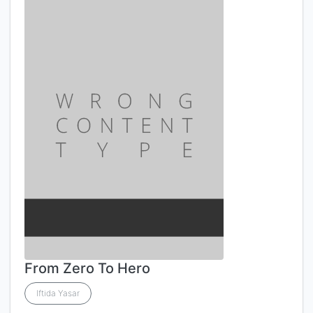
From Zero To Hero
Iftida Yasar