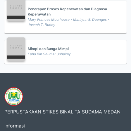
Penerapan Proses Keperawatan dan Diagnosa
Keperawatan
Mary Frances Moorhouse - Marilynn E. Doenges -
Joseph T. Burley
Mimpi dan Bunga Mimpi
Fahd Bin Saud Al Ushaimy
PERPUSTAKAAN STIKES BINALITA SUDAMA MEDAN
Informasi