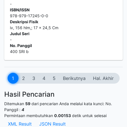
-
ISBN/ISSN
978-979-17245-0-0
Deskripsi Fisik
iv, 156 hlm,; 17 x 24,5 Cm
Judul Seri
-
No. Panggil
400 SRI b
1
2
3
4
5
Berikutnya
Hal. Akhir
Hasil Pencarian
Ditemukan
59
dari pencarian Anda melalui kata kunci:
No.
Panggil :
4
Permintaan membutuhkan
0.00153
detik untuk selesai
XML Result
JSON Result