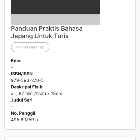
Panduan Praktis Bahasa
Jepang Untuk Turis
Marina Harahap
Edisi
-
ISBN/ISSN
979-593-270-5
Deskripsi Fisik
xiii, 87 hlm,;12cm x 18cm
Judul Seri
-
No. Panggil
495.6 MAR p