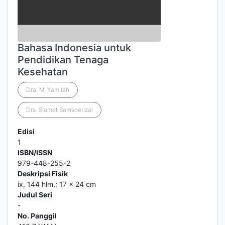
Bahasa Indonesia untuk
Pendidikan Tenaga
Kesehatan
Dra. M. Yamilah
Drs. Slamet Samsoerizal
Edisi
1
ISBN/ISSN
979-448-255-2
Deskripsi Fisik
ix, 144 hlm.; 17 x 24 cm
Judul Seri
-
No. Panggil