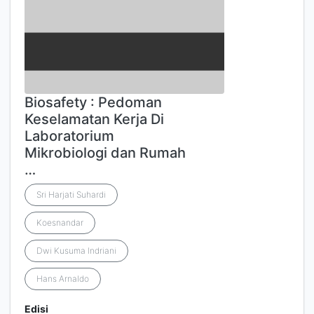
Biosafety : Pedoman
Keselamatan Kerja Di
Laboratorium
Mikrobiologi dan Rumah
…
Sri Harjati Suhardi
Koesnandar
Dwi Kusuma Indriani
Hans Arnaldo
Edisi