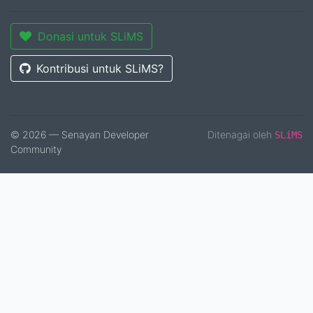
Donasi untuk SLiMS
Kontribusi untuk SLiMS?
© 2026 — Senayan Developer
Ditenagai oleh
SLiMS
Community