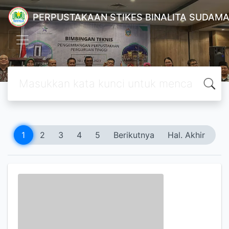
PERPUSTAKAAN STIKES BINALITA SUDAM
1
2
3
4
5
Berikutnya
Hal. Akhir