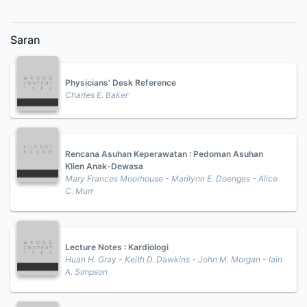
Saran
Physicians' Desk Reference
Charles E. Baker
Rencana Asuhan Keperawatan : Pedoman Asuhan
Klien Anak-Dewasa
Mary Frances Moorhouse - Marilynn E. Doenges - Alice
C. Murr
Lecture Notes : Kardiologi
Huan H. Gray - Keith D. Dawkins - John M. Morgan - Iain
A. Simpson