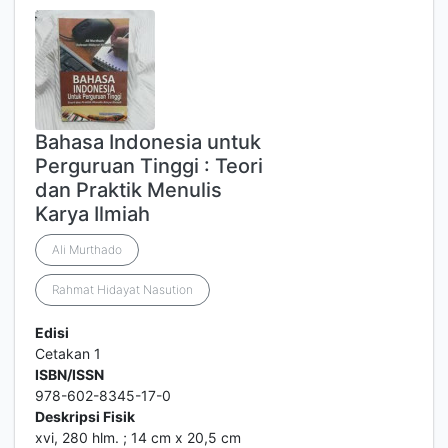
Bahasa Indonesia untuk
Perguruan Tinggi : Teori
dan Praktik Menulis
Karya Ilmiah
Ali Murthado
Rahmat Hidayat Nasution
Edisi
Cetakan 1
ISBN/ISSN
978-602-8345-17-0
Deskripsi Fisik
xvi, 280 hlm. ; 14 cm x 20,5 cm