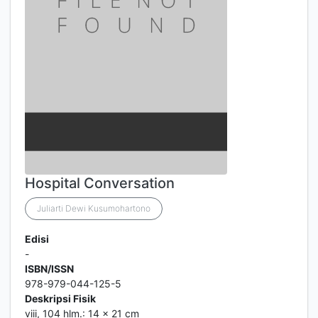
Hospital Conversation
Juliarti Dewi Kusumohartono
Edisi
-
ISBN/ISSN
978-979-044-125-5
Deskripsi Fisik
viii, 104 hlm.: 14 x 21 cm