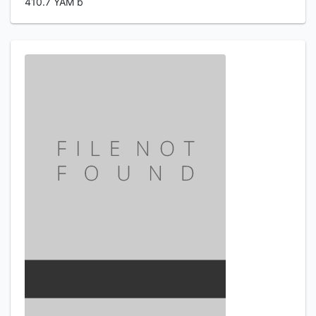
410.7 YAM b