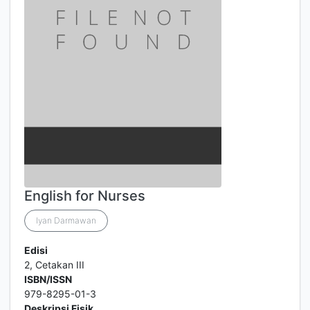
English for Nurses
Iyan Darmawan
Edisi
2, Cetakan III
ISBN/ISSN
979-8295-01-3
Deskripsi Fisik