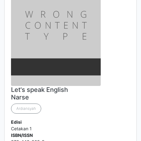
Let's speak English
Narse
Ardiansyah
Edisi
Cetakan 1
ISBN/ISSN