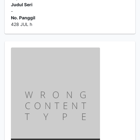
Judul Seri
-
No. Panggil
428 JUL h