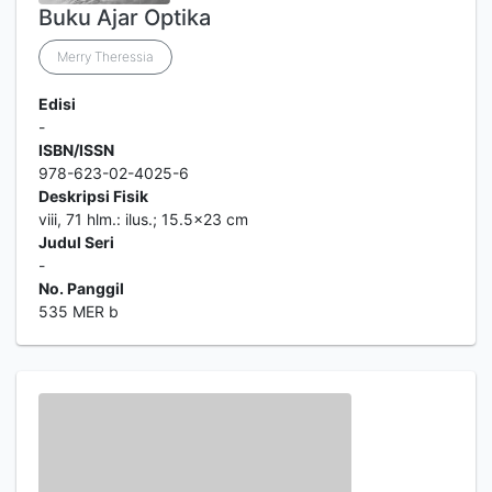
Buku Ajar Optika
Merry Theressia
Edisi
-
ISBN/ISSN
978-623-02-4025-6
Deskripsi Fisik
viii, 71 hlm.: ilus.; 15.5x23 cm
Judul Seri
-
No. Panggil
535 MER b