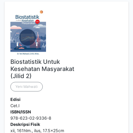
Biostatistik Untuk
Kesehatan Masyarakat
(Jilid 2)
Yeni Mahwati
Edisi
Cet.I
ISBN/ISSN
978-623-02-9336-8
Deskripsi Fisik
xii, 161hlm., ilus, 17.5x25cm