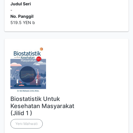
Judul Seri
-
No. Panggil
519.5 YEN b
Biostatistik Untuk
Kesehatan Masyarakat
(Jilid 1 )
Yeni Mahwati