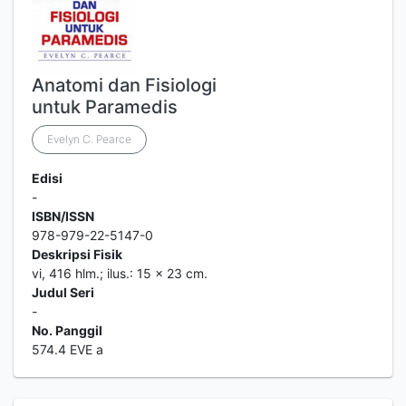
Anatomi dan Fisiologi
untuk Paramedis
Evelyn C. Pearce
Edisi
-
ISBN/ISSN
978-979-22-5147-0
Deskripsi Fisik
vi, 416 hlm.; ilus.: 15 x 23 cm.
Judul Seri
-
No. Panggil
574.4 EVE a