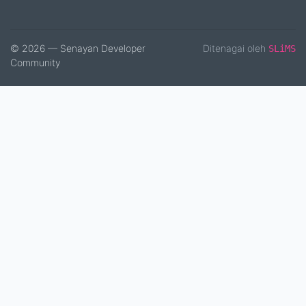
© 2026 — Senayan Developer
Ditenagai oleh
SLiMS
Community