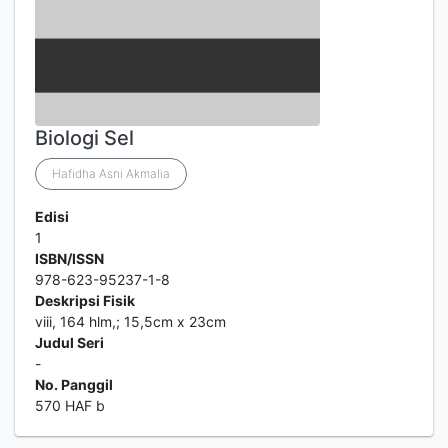
Biologi Sel
Hafidha Asni Akmalia
Edisi
1
ISBN/ISSN
978-623-95237-1-8
Deskripsi Fisik
viii, 164 hlm,; 15,5cm x 23cm
Judul Seri
-
No. Panggil
570 HAF b