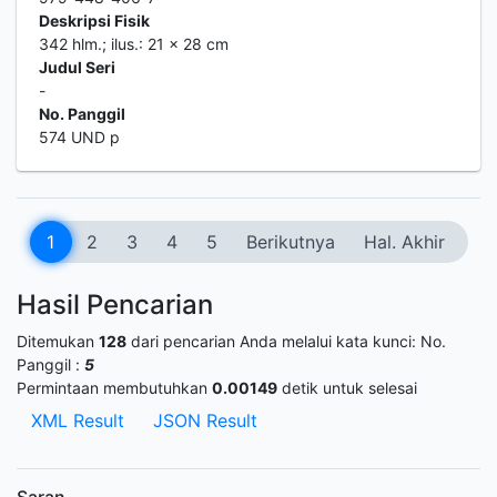
Deskripsi Fisik
342 hlm.; ilus.: 21 x 28 cm
Judul Seri
-
No. Panggil
574 UND p
1
2
3
4
5
Berikutnya
Hal. Akhir
Hasil Pencarian
Ditemukan
128
dari pencarian Anda melalui kata kunci:
No.
Panggil :
5
Permintaan membutuhkan
0.00149
detik untuk selesai
XML Result
JSON Result