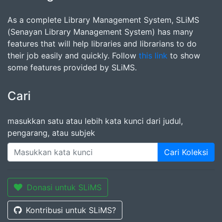
As a complete Library Management System, SLiMS
(Senayan Library Management System) has many
features that will help libraries and librarians to do
their job easily and quickly. Follow
this link
to show
some features provided by SLiMS.
Cari
masukkan satu atau lebih kata kunci dari judul,
pengarang, atau subjek
Cari Koleksi
Donasi untuk SLiMS
Kontribusi untuk SLiMS?