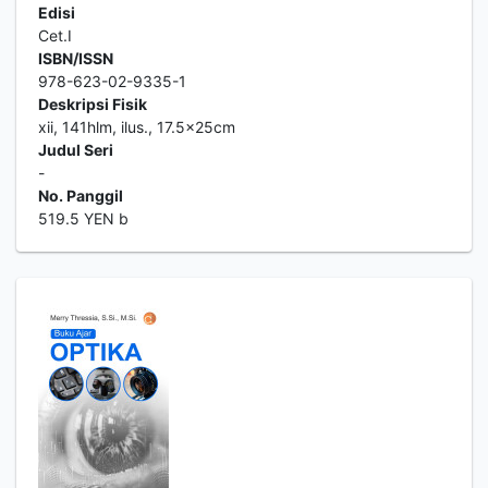
Edisi
Cet.I
ISBN/ISSN
978-623-02-9335-1
Deskripsi Fisik
xii, 141hlm, ilus., 17.5x25cm
Judul Seri
-
No. Panggil
519.5 YEN b