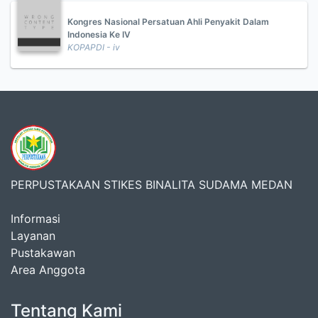
Kongres Nasional Persatuan Ahli Penyakit Dalam
Indonesia Ke IV
KOPAPDI - iv
PERPUSTAKAAN STIKES BINALITA SUDAMA MEDAN
Informasi
Layanan
Pustakawan
Area Anggota
Tentang Kami