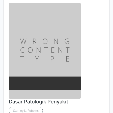
Dasar Patologik Penyakit
Stanley L. Robbins