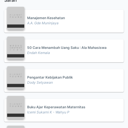
Saran
Manajemen Kesehatan
A.A. Gde Muninjaya
50 Cara Menambah Uang Saku : Ala Mahasiswa
Endah Kemala
Pengantar Kebijakan Publik
Dody Setyawan
Buku Ajar Keperawatan Maternitas
Icemi Sukarni K - Wahyu P