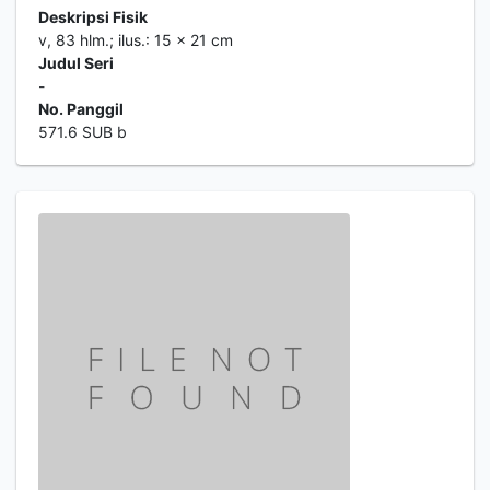
Deskripsi Fisik
v, 83 hlm.; ilus.: 15 x 21 cm
Judul Seri
-
No. Panggil
571.6 SUB b