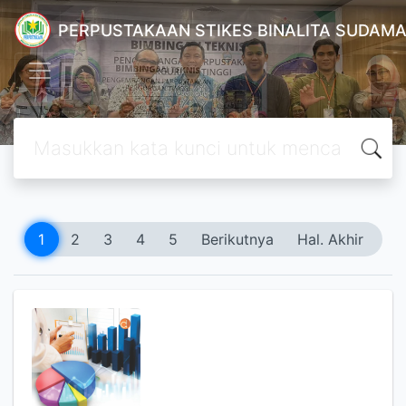
PERPUSTAKAAN STIKES BINALITA SUDAM
1
2
3
4
5
Berikutnya
Hal. Akhir