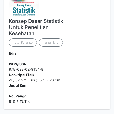
Konsep Dasar Statistik
Untuk Penelitian
Kesehatan
Tutut Pujianto
Faisal Ibnu
Edisi
-
ISBN/ISSN
978-623-02-9154-8
Deskripsi Fisik
viii, 52 hlm.: ilus.; 15.5 x 23 cm
Judul Seri
-
No. Panggil
519.5 TUT k