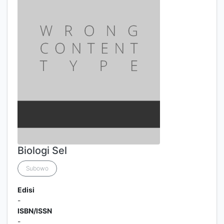
Biologi Sel
Subowo
Edisi
-
ISBN/ISSN
-