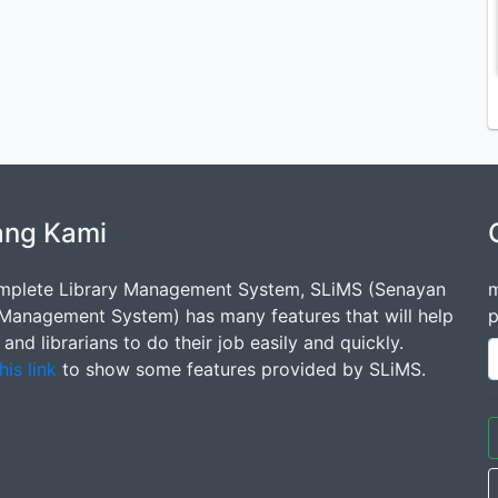
ang Kami
mplete Library Management System, SLiMS (Senayan
m
 Management System) has many features that will help
p
s and librarians to do their job easily and quickly.
his link
to show some features provided by SLiMS.