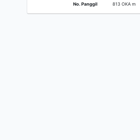
No. Panggil
813 OKA m