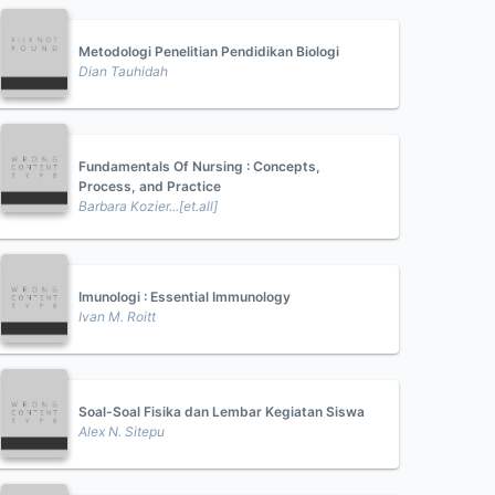
Metodologi Penelitian Pendidikan Biologi
Dian Tauhidah
Fundamentals Of Nursing : Concepts,
Process, and Practice
Barbara Kozier...[et.all]
Imunologi : Essential Immunology
Ivan M. Roitt
Soal-Soal Fisika dan Lembar Kegiatan Siswa
Alex N. Sitepu