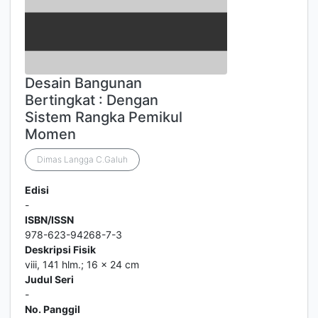
Desain Bangunan
Bertingkat : Dengan
Sistem Rangka Pemikul
Momen
Dimas Langga C.Galuh
Edisi
-
ISBN/ISSN
978-623-94268-7-3
Deskripsi Fisik
viii, 141 hlm.; 16 x 24 cm
Judul Seri
-
No. Panggil