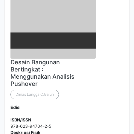
Desain Bangunan
Bertingkat :
Menggunakan Analisis
Pushover
Dimas Langga C.Galuh
Edisi
-
ISBN/ISSN
978-623-94704-2-5
Deskripsi Fisik