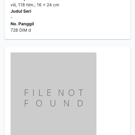
viii, 118 hlm.; 16 x 24 cm
Judul Seri
-
No. Panggil
728 DIM d