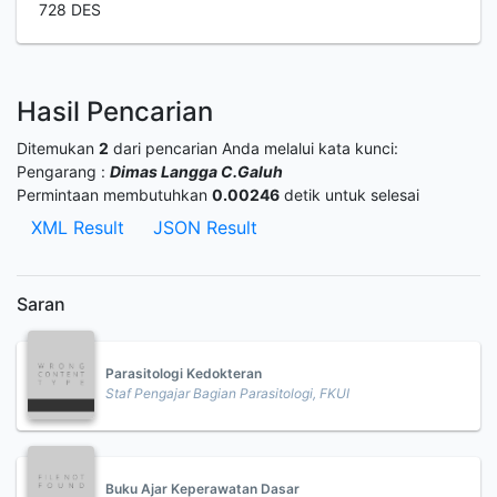
728 DES
Hasil Pencarian
Ditemukan
2
dari pencarian Anda melalui kata kunci:
Pengarang :
Dimas Langga C.Galuh
Permintaan membutuhkan
0.00246
detik untuk selesai
XML Result
JSON Result
Saran
Parasitologi Kedokteran
Staf Pengajar Bagian Parasitologi, FKUI
Buku Ajar Keperawatan Dasar