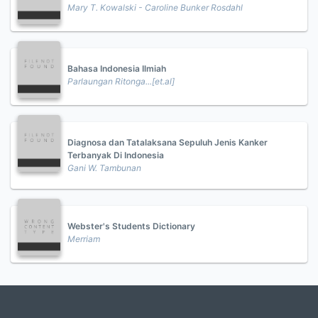
Mary T. Kowalski - Caroline Bunker Rosdahl
Bahasa Indonesia Ilmiah
Parlaungan Ritonga...[et.al]
Diagnosa dan Tatalaksana Sepuluh Jenis Kanker
Terbanyak Di Indonesia
Gani W. Tambunan
Webster's Students Dictionary
Merriam