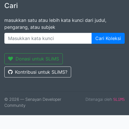
Cari
masukkan satu atau lebih kata kunci dari judul,
pengarang, atau subjek
Cari Koleksi
Donasi untuk SLiMS
Kontribusi untuk SLiMS?
© 2026 — Senayan Developer
Ditenagai oleh
SLiMS
Community