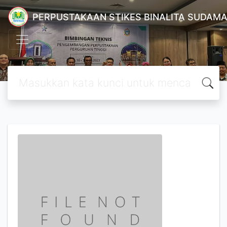
PERPUSTAKAAN STIKES BINALITA SUDAM