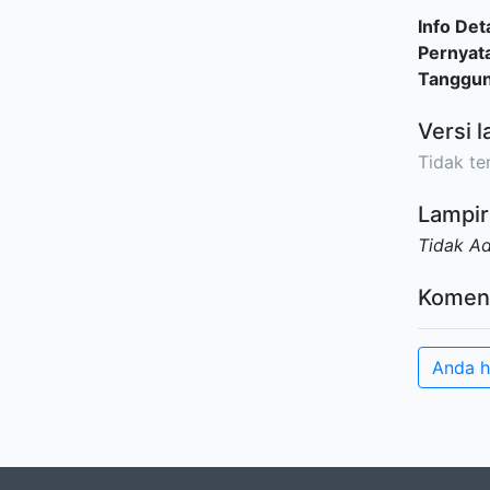
Info Deta
Pernyat
Tanggu
Versi l
Tidak ter
Lampir
Tidak A
Komen
Anda h