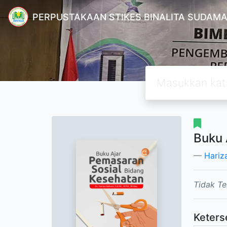
PERPUSTAKAAN STIKES BINALITA SUDAM
Buku 
Hariz
Tidak Te
Keters