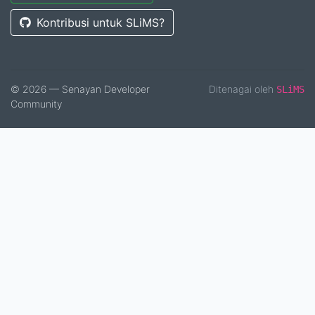
Kontribusi untuk SLiMS?
© 2026 — Senayan Developer
Ditenagai oleh
SLiMS
Community