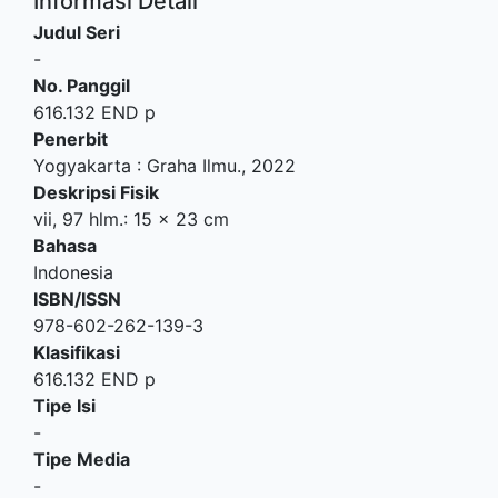
Informasi Detail
Judul Seri
-
No. Panggil
616.132 END p
Penerbit
Yogyakarta
:
Graha Ilmu
.,
2022
Deskripsi Fisik
vii, 97 hlm.: 15 x 23 cm
Bahasa
Indonesia
ISBN/ISSN
978-602-262-139-3
Klasifikasi
616.132 END p
Tipe Isi
-
Tipe Media
-