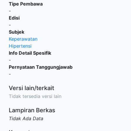
Tipe Pembawa
-
Edisi
-
Subjek
Keperawatan
Hipertensi
Info Detail Spesifik
-
Pernyataan Tanggungjawab
-
Versi lain/terkait
Tidak tersedia versi lain
Lampiran Berkas
Tidak Ada Data