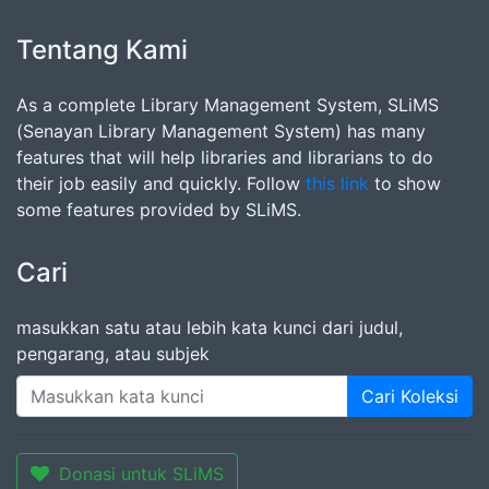
Tentang Kami
As a complete Library Management System, SLiMS
(Senayan Library Management System) has many
features that will help libraries and librarians to do
their job easily and quickly. Follow
this link
to show
some features provided by SLiMS.
Cari
masukkan satu atau lebih kata kunci dari judul,
pengarang, atau subjek
Cari Koleksi
Donasi untuk SLiMS