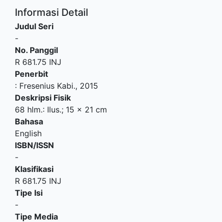
Informasi Detail
Judul Seri
-
No. Panggil
R 681.75 INJ
Penerbit
:
Fresenius Kabi
.,
2015
Deskripsi Fisik
68 hlm.: Ilus.; 15 x 21 cm
Bahasa
English
ISBN/ISSN
-
Klasifikasi
R 681.75 INJ
Tipe Isi
-
Tipe Media