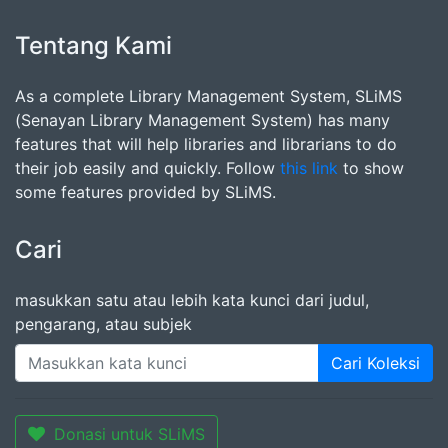
Tentang Kami
As a complete Library Management System, SLiMS
(Senayan Library Management System) has many
features that will help libraries and librarians to do
their job easily and quickly. Follow
this link
to show
some features provided by SLiMS.
Cari
masukkan satu atau lebih kata kunci dari judul,
pengarang, atau subjek
Cari Koleksi
Donasi untuk SLiMS