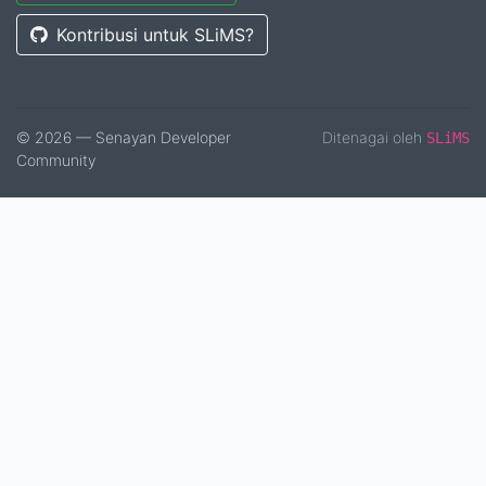
Kontribusi untuk SLiMS?
© 2026 — Senayan Developer
Ditenagai oleh
SLiMS
Community