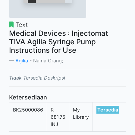
Text
Medical Devices : Injectomat
TIVA Agilia Syringe Pump
Instructions for Use
Agilia
- Nama Orang;
Tidak Tersedia Deskripsi
Ketersediaan
BK25000086
R
My
Tersedia
681.75
Library
INJ