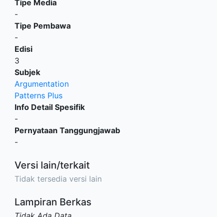
Tipe Media
-
Tipe Pembawa
-
Edisi
3
Subjek
Argumentation
Patterns Plus
Info Detail Spesifik
-
Pernyataan Tanggungjawab
-
Versi lain/terkait
Tidak tersedia versi lain
Lampiran Berkas
Tidak Ada Data