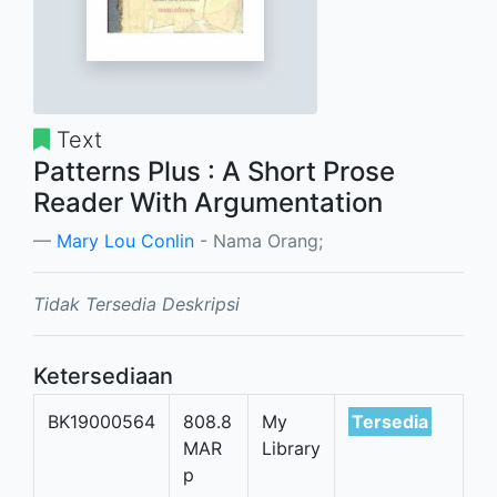
Text
Patterns Plus : A Short Prose
Reader With Argumentation
Mary Lou Conlin
- Nama Orang;
Tidak Tersedia Deskripsi
Ketersediaan
BK19000564
808.8
My
Tersedia
MAR
Library
p