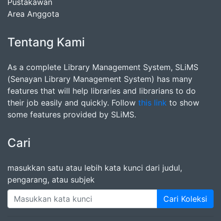
Pustakawan
Area Anggota
Tentang Kami
As a complete Library Management System, SLiMS
(Senayan Library Management System) has many
features that will help libraries and librarians to do
their job easily and quickly. Follow
this link
to show
some features provided by SLiMS.
Cari
masukkan satu atau lebih kata kunci dari judul,
pengarang, atau subjek
Cari Koleksi