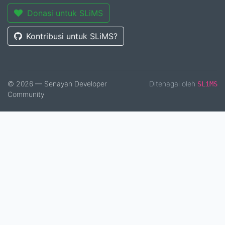
Donasi untuk SLiMS
Kontribusi untuk SLiMS?
© 2026 — Senayan Developer
Ditenagai oleh
SLiMS
Community