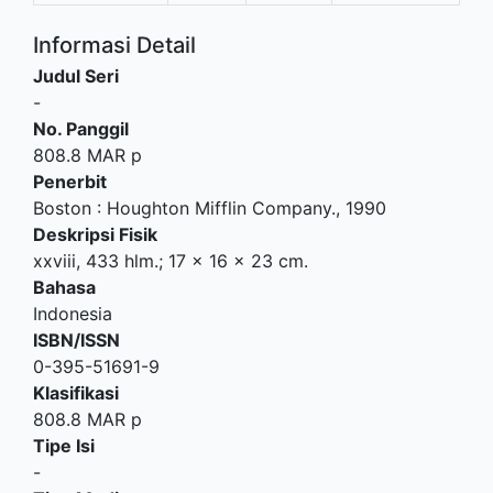
Informasi Detail
Judul Seri
-
No. Panggil
808.8 MAR p
Penerbit
Boston
:
Houghton Mifflin Company
.,
1990
Deskripsi Fisik
xxviii, 433 hlm.; 17 x 16 x 23 cm.
Bahasa
Indonesia
ISBN/ISSN
0-395-51691-9
Klasifikasi
808.8 MAR p
Tipe Isi
-