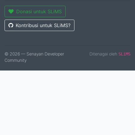
Donasi untuk SLiMS
Kontribusi untuk SLiMS?
© 2026 — Senayan Developer
Ditenagai oleh
SLiMS
Community