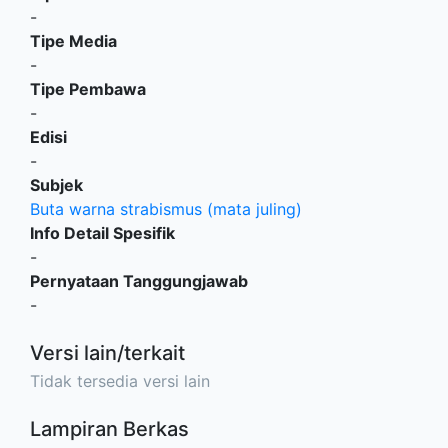
-
Tipe Media
-
Tipe Pembawa
-
Edisi
-
Subjek
Buta warna strabismus (mata juling)
Info Detail Spesifik
-
Pernyataan Tanggungjawab
-
Versi lain/terkait
Tidak tersedia versi lain
Lampiran Berkas