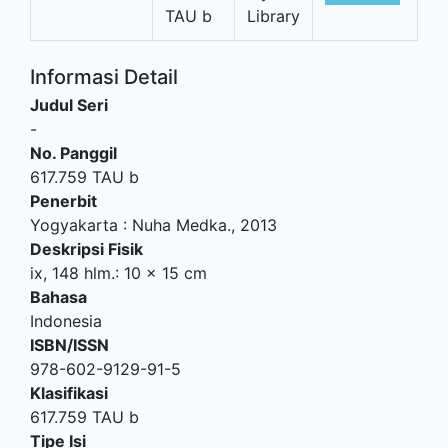
TAU b
Library
Informasi Detail
Judul Seri
-
No. Panggil
617.759 TAU b
Penerbit
Yogyakarta
:
Nuha Medka
.,
2013
Deskripsi Fisik
ix, 148 hlm.: 10 x 15 cm
Bahasa
Indonesia
ISBN/ISSN
978-602-9129-91-5
Klasifikasi
617.759 TAU b
Tipe Isi