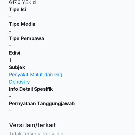
617.6 YEK d
Tipe Isi
-
Tipe Media
-
Tipe Pembawa
-
Edisi
1
Subjek
Penyakit Mulut dan Gigi
Dentistry
Info Detail Spesifik
-
Pernyataan Tanggungjawab
-
Versi lain/terkait
Tidak tersedia versi lain