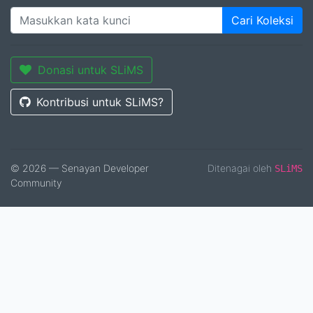
Cari Koleksi
Donasi untuk SLiMS
Kontribusi untuk SLiMS?
© 2026 — Senayan Developer
Ditenagai oleh
SLiMS
Community