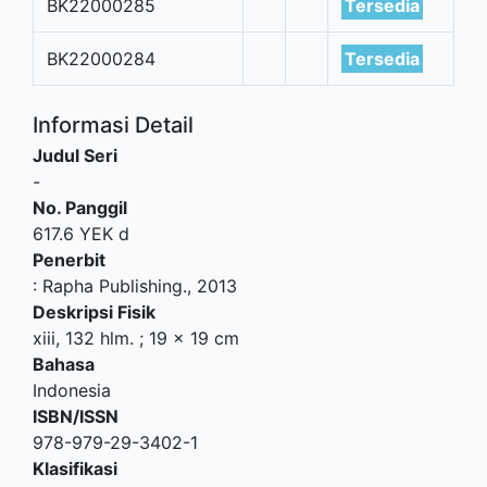
BK22000285
Tersedia
BK22000284
Tersedia
Informasi Detail
Judul Seri
-
No. Panggil
617.6 YEK d
Penerbit
:
Rapha Publishing
.,
2013
Deskripsi Fisik
xiii, 132 hlm. ; 19 x 19 cm
Bahasa
Indonesia
ISBN/ISSN
978-979-29-3402-1
Klasifikasi