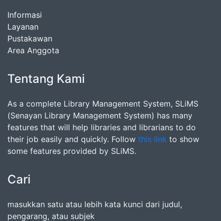
Informasi
Layanan
Pustakawan
Area Anggota
Tentang Kami
As a complete Library Management System, SLiMS
(Senayan Library Management System) has many
features that will help libraries and librarians to do
their job easily and quickly. Follow
this link
to show
some features provided by SLiMS.
Cari
masukkan satu atau lebih kata kunci dari judul,
pengarang, atau subjek