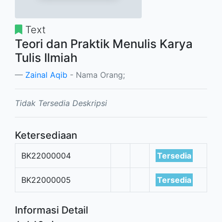
Text
Teori dan Praktik Menulis Karya
Tulis Ilmiah
Zainal Aqib
- Nama Orang;
Tidak Tersedia Deskripsi
Ketersediaan
BK22000004
Tersedia
BK22000005
Tersedia
Informasi Detail