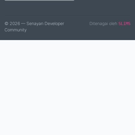
© 2026 — Senayan Developer
Ditenagai oleh
SLiMS
Community