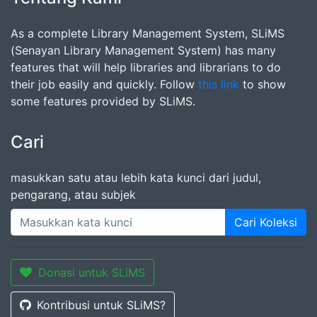
As a complete Library Management System, SLiMS
(Senayan Library Management System) has many
features that will help libraries and librarians to do
their job easily and quickly. Follow
this link
to show
some features provided by SLiMS.
Cari
masukkan satu atau lebih kata kunci dari judul,
pengarang, atau subjek
Cari Koleksi
Donasi untuk SLiMS
Kontribusi untuk SLiMS?