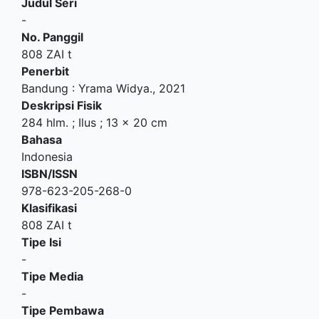
Judul Seri
-
No. Panggil
808 ZAI t
Penerbit
Bandung
:
Yrama Widya
.,
2021
Deskripsi Fisik
284 hlm. ; Ilus ; 13 x 20 cm
Bahasa
Indonesia
ISBN/ISSN
978-623-205-268-0
Klasifikasi
808 ZAI t
Tipe Isi
-
Tipe Media
-
Tipe Pembawa