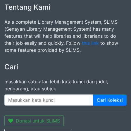
Tentang Kami
As a complete Library Management System, SLiMS
(Senayan Library Management System) has many
features that will help libraries and librarians to do
their job easily and quickly. Follow
this link
to show
some features provided by SLiMS.
Cari
masukkan satu atau lebih kata kunci dari judul,
pengarang, atau subjek
Cari Koleksi
Donasi untuk SLiMS