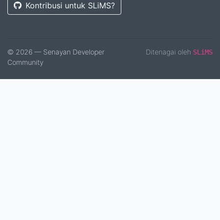
Kontribusi untuk SLiMS?
© 2026 — Senayan Developer
Ditenagai oleh
SLiMS
Community