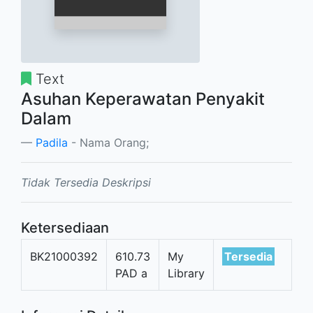
Text
Asuhan Keperawatan Penyakit
Dalam
Padila
- Nama Orang;
Tidak Tersedia Deskripsi
Ketersediaan
BK21000392
610.73
My
Tersedia
PAD a
Library