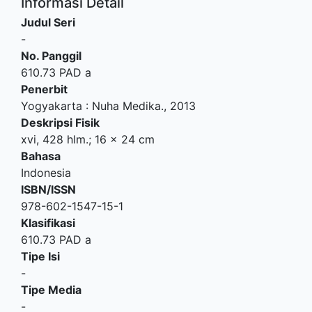
Informasi Detail
Judul Seri
-
No. Panggil
610.73 PAD a
Penerbit
Yogyakarta
:
Nuha Medika
.,
2013
Deskripsi Fisik
xvi, 428 hlm.; 16 x 24 cm
Bahasa
Indonesia
ISBN/ISSN
978-602-1547-15-1
Klasifikasi
610.73 PAD a
Tipe Isi
-
Tipe Media
-