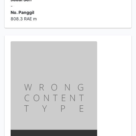
-
No. Panggil
808.3 RAE m