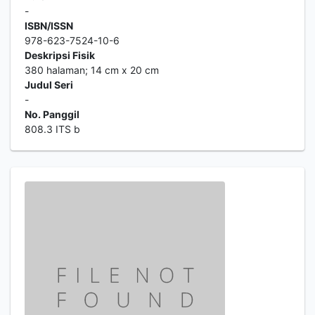
-
ISBN/ISSN
978-623-7524-10-6
Deskripsi Fisik
380 halaman; 14 cm x 20 cm
Judul Seri
-
No. Panggil
808.3 ITS b