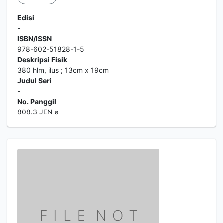
Edisi
-
ISBN/ISSN
978-602-51828-1-5
Deskripsi Fisik
380 hlm, ilus ; 13cm x 19cm
Judul Seri
-
No. Panggil
808.3 JEN a