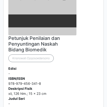
Petunjuk Penilaian dan
Penyuntingan Naskah
Bidang Biomedik
Krisnowati Djojosoedarsono
Edisi
-
ISBN/ISSN
978-979-456-341-8
Deskripsi Fisik
xii, 126 hlm.; 15 x 23 cm
Judul Seri
-