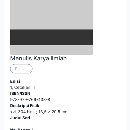
Menulis Karya Ilmiah
Dalman
Edisi
1, Cetakan III
ISBN/ISSN
978-979-769-438-8
Deskripsi Fisik
xvi, 304 hlm. ; 13,5 x 20,5 cm
Judul Seri
-
No. Panggil