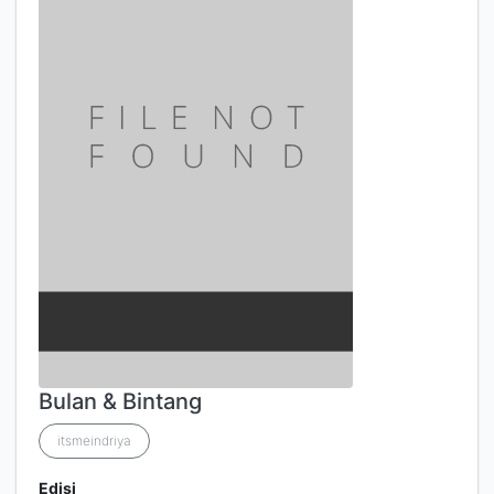
Bulan & Bintang
itsmeindriya
Edisi