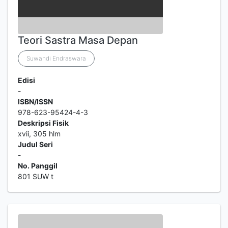
Teori Sastra Masa Depan
Suwandi Endraswara
Edisi
-
ISBN/ISSN
978-623-95424-4-3
Deskripsi Fisik
xvii, 305 hlm
Judul Seri
-
No. Panggil
801 SUW t