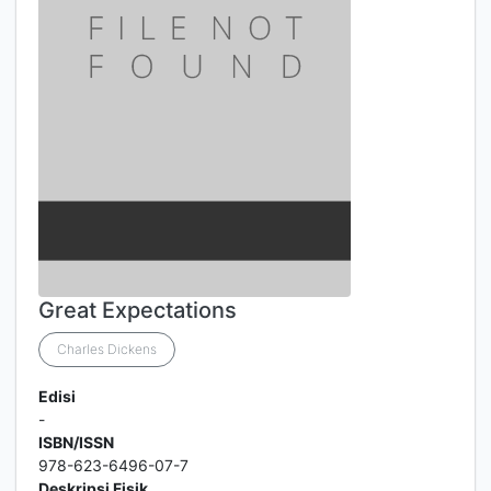
Great Expectations
Charles Dickens
Edisi
-
ISBN/ISSN
978-623-6496-07-7
Deskripsi Fisik