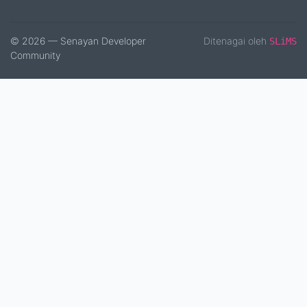
© 2026 — Senayan Developer
Ditenagai oleh
SLiMS
Community