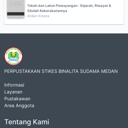
Tokoh dan Lakon Pewayangan : Sejarah, Riwayat &
Silsilah Kekerabatannya
Ardian Kresna
PERPUSTAKAAN STIKES BINALITA SUDAMA MEDAN
Informasi
Layanan
Pustakawan
Area Anggota
Tentang Kami