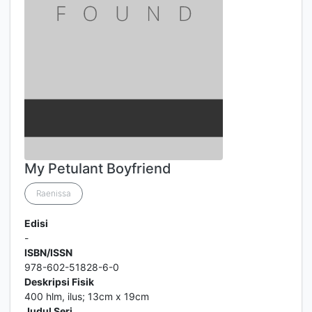
My Petulant Boyfriend
Raenissa
Edisi
-
ISBN/ISSN
978-602-51828-6-0
Deskripsi Fisik
400 hlm, ilus; 13cm x 19cm
Judul Seri