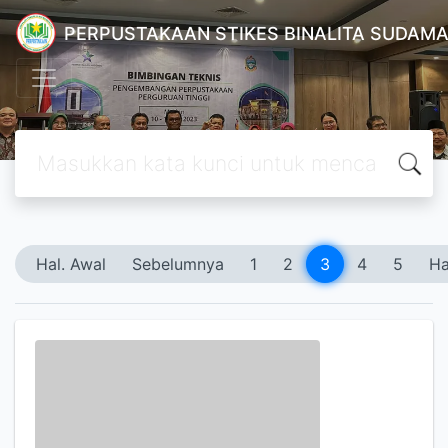
PERPUSTAKAAN STIKES BINALITA SUDAM
Hal. Awal
Sebelumnya
1
2
3
4
5
Ha