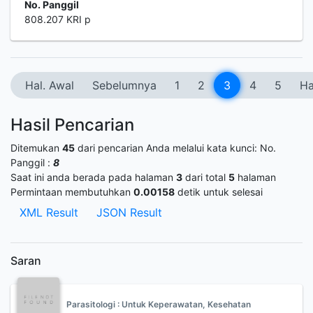
No. Panggil
808.207 KRI p
Hal. Awal
Sebelumnya
1
2
3
4
5
Ha
Hasil Pencarian
Ditemukan
45
dari pencarian Anda melalui kata kunci:
No.
Panggil :
8
Saat ini anda berada pada halaman
3
dari total
5
halaman
Permintaan membutuhkan
0.00158
detik untuk selesai
XML Result
JSON Result
Saran
Parasitologi : Untuk Keperawatan, Kesehatan