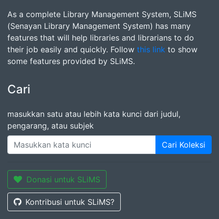
As a complete Library Management System, SLiMS
(Senayan Library Management System) has many
features that will help libraries and librarians to do
their job easily and quickly. Follow
this link
to show
some features provided by SLiMS.
Cari
masukkan satu atau lebih kata kunci dari judul,
pengarang, atau subjek
Cari Koleksi
Donasi untuk SLiMS
Kontribusi untuk SLiMS?