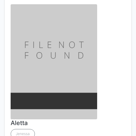
Aletta
Jenessa