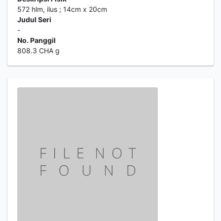
572 hlm, ilus ; 14cm x 20cm
Judul Seri
-
No. Panggil
808.3 CHA g