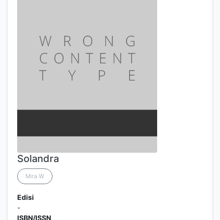
Solandra
Mira.W
Edisi
-
ISBN/ISSN