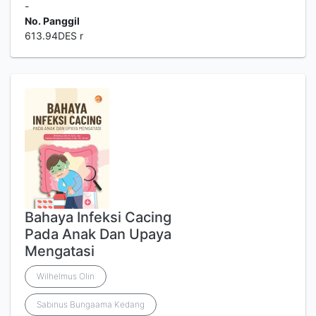
-
No. Panggil
613.94DES r
Bahaya Infeksi Cacing
Pada Anak Dan Upaya
Mengatasi
Wilhelmus Olin
Sabinus Bungaama Kedang