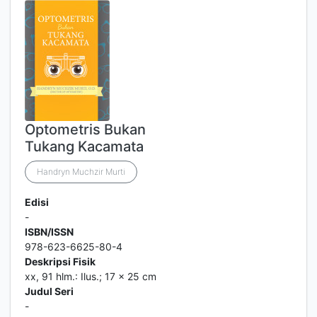
Optometris Bukan
Tukang Kacamata
Handryn Muchzir Murti
Edisi
-
ISBN/ISSN
978-623-6625-80-4
Deskripsi Fisik
xx, 91 hlm.: Ilus.; 17 x 25 cm
Judul Seri
-