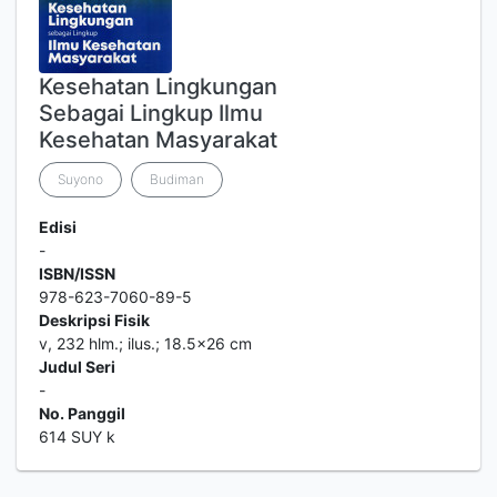
Kesehatan Lingkungan
Sebagai Lingkup Ilmu
Kesehatan Masyarakat
Suyono
Budiman
Edisi
-
ISBN/ISSN
978-623-7060-89-5
Deskripsi Fisik
v, 232 hlm.; ilus.; 18.5x26 cm
Judul Seri
-
No. Panggil
614 SUY k