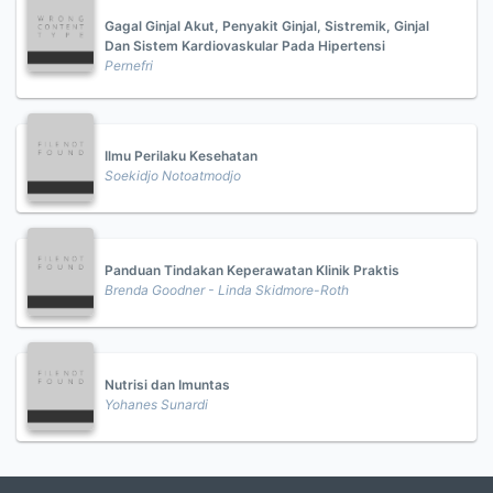
Gagal Ginjal Akut, Penyakit Ginjal, Sistremik, Ginjal
Dan Sistem Kardiovaskular Pada Hipertensi
Pernefri
Ilmu Perilaku Kesehatan
Soekidjo Notoatmodjo
Panduan Tindakan Keperawatan Klinik Praktis
Brenda Goodner - Linda Skidmore-Roth
Nutrisi dan Imuntas
Yohanes Sunardi