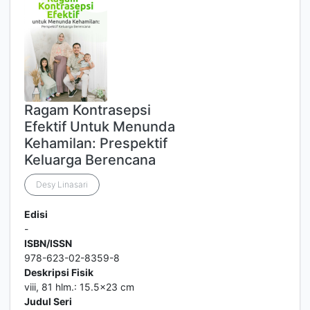
Ragam Kontrasepsi
Efektif Untuk Menunda
Kehamilan: Prespektif
Keluarga Berencana
Desy Linasari
Edisi
-
ISBN/ISSN
978-623-02-8359-8
Deskripsi Fisik
viii, 81 hlm.: 15.5x23 cm
Judul Seri