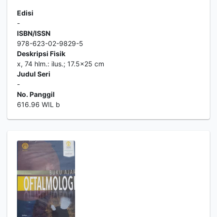
Edisi
-
ISBN/ISSN
978-623-02-9829-5
Deskripsi Fisik
x, 74 hlm.: ilus.; 17.5x25 cm
Judul Seri
-
No. Panggil
616.96 WIL b