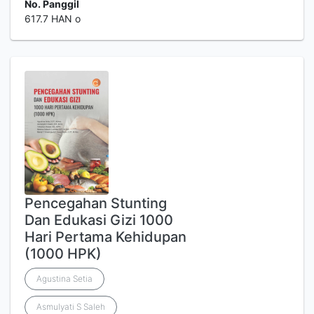
No. Panggil
617.7 HAN o
Pencegahan Stunting
Dan Edukasi Gizi 1000
Hari Pertama Kehidupan
(1000 HPK)
Agustina Setia
Asmulyati S Saleh