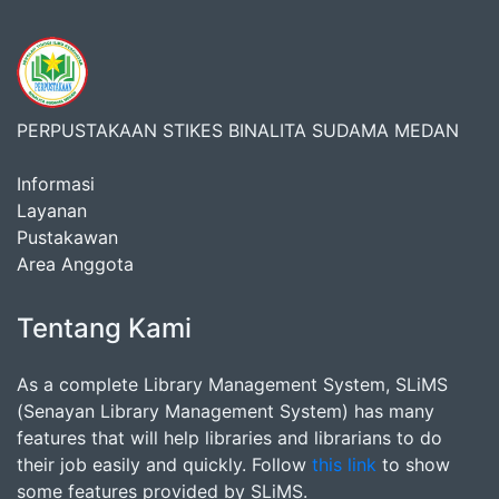
PERPUSTAKAAN STIKES BINALITA SUDAMA MEDAN
Informasi
Layanan
Pustakawan
Area Anggota
Tentang Kami
As a complete Library Management System, SLiMS
(Senayan Library Management System) has many
features that will help libraries and librarians to do
their job easily and quickly. Follow
this link
to show
some features provided by SLiMS.