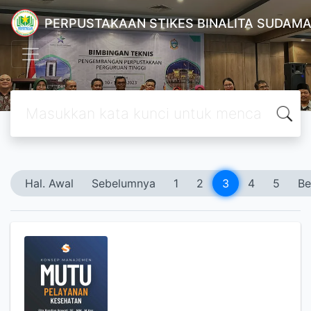
PERPUSTAKAAN STIKES BINALITA SUDAM
Hal. Awal
Sebelumnya
1
2
3
4
5
Be