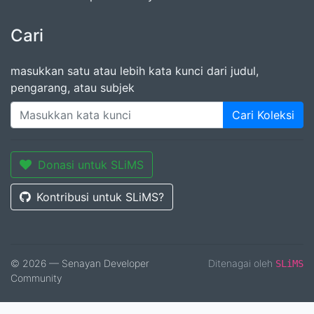
Cari
masukkan satu atau lebih kata kunci dari judul,
pengarang, atau subjek
Cari Koleksi
Donasi untuk SLiMS
Kontribusi untuk SLiMS?
© 2026 — Senayan Developer
Ditenagai oleh
SLiMS
Community