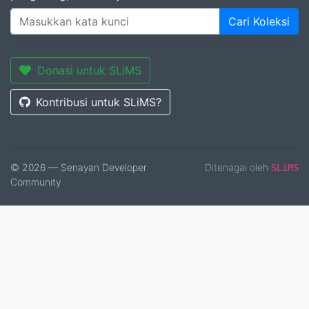
Cari Koleksi
Donasi untuk SLiMS
Kontribusi untuk SLiMS?
© 2026 — Senayan Developer
Ditenagai oleh
SLiMS
Community