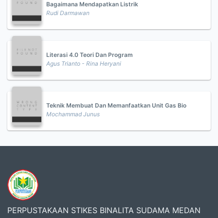
Bagaimana Mendapatkan Listrik
Rudi Darmawan
Literasi 4.0 Teori Dan Program
Agus Trianto - Rina Heryani
Teknik Membuat Dan Memanfaatkan Unit Gas Bio
Mochammad Junus
PERPUSTAKAAN STIKES BINALITA SUDAMA MEDAN