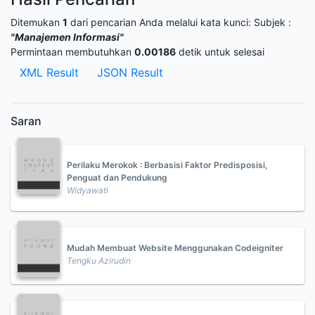
Ditemukan
1
dari pencarian Anda melalui kata kunci:
Subjek :
"Manajemen Informasi"
Permintaan membutuhkan
0.00186
detik untuk selesai
XML Result
JSON Result
Saran
Perilaku Merokok : Berbasisi Faktor Predisposisi,
Penguat dan Pendukung
Widyawati
Mudah Membuat Website Menggunakan Codeigniter
Tengku Azirudin